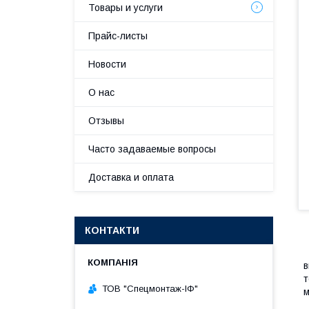
Товары и услуги
Прайс-листы
Новости
О нас
Отзывы
Часто задаваемые вопросы
Доставка и оплата
КОНТАКТИ
У
в
т
ТОВ "Спецмонтаж-ІФ"
м