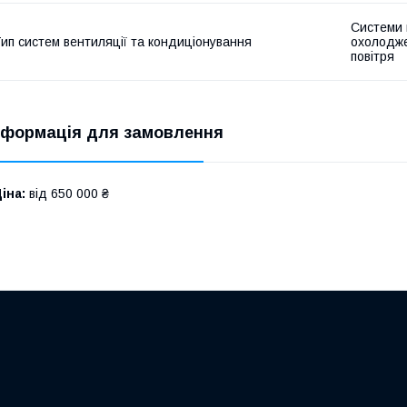
Системи 
ип систем вентиляції та кондиціонування
охолодже
повітря
нформація для замовлення
іна:
від 650 000 ₴