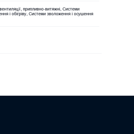
вентиляції, припливно-витяжні, Системи
ння і обігріву, Системи зволоження і осушення