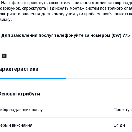
аші фахівці проведуть експертизу з питання можливості впровад
озрахунок, спроєктують і здійснять монтаж систем повітряного оп
овітряного опалення дасть змогу уникнути проблем, пов'язаних із 
зимку.
Для замовлення послуг телефонуйте за номером (097) 775-
арактеристики
Основні атрибути
ибір надаваних послуг
Проектув
ермін виконання
14 дн