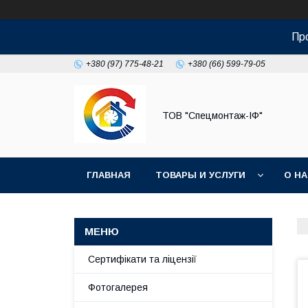
Пр
+380 (97) 775-48-21
+380 (66) 599-79-05
ТОВ "Спецмонтаж-ІФ"
ГЛАВНАЯ
ТОВАРЫ И УСЛУГИ
О Н
Сертифікати та ліцензії
Фотогалерея