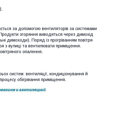
);
ітається за допомогою вентиляторів за системами
. Продукти згоряння виводяться через димохід
ьні димоходи). Поряд із прогріванням повітря
тря з вулиці та вентилювати приміщення.
повітряного опалення.
ьох систем: вентиляції, кондиціонування й
 процесу обігрівання приміщення.