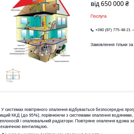
від
650 000 ₴
Послуга
+380 (97) 775-48-21
Замовлення тільки з
 системах повітряного опалення відбувається безпосереднє прогр
ищий ККД (до 95%), порівнюючи з системами опалення водяними, у 
еплоносій і опалювальний радіатори. Повітряне опалення вдома з
еханічною вентиляцією.