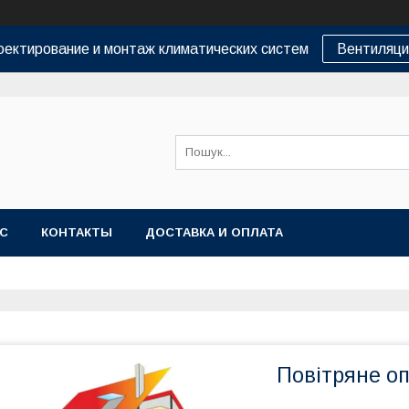
оектирование и монтаж климатических систем
Вентиляци
АС
КОНТАКТЫ
ДОСТАВКА И ОПЛАТА
Повітряне о