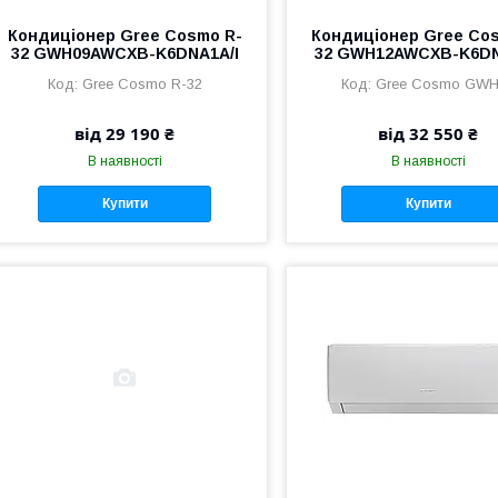
Кондиціонер Gree Cosmo R-
Кондиціонер Gree Co
32 GWH09AWCXB-K6DNA1A/I
32 GWH12AWCXB-K6DN
Gree Cosmo R-32
Gree Cosmo GWH
від 29 190 ₴
від 32 550 ₴
В наявності
В наявності
Купити
Купити