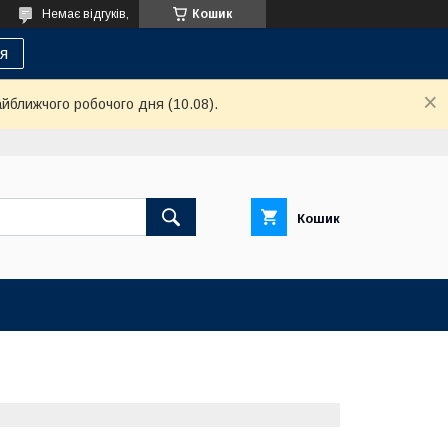
Немає відгуків,
Кошик
я
айближчого робочого дня (10.08).
Кошик