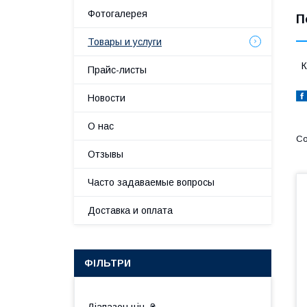
Фотогалерея
П
Товары и услуги
К
Прайс-листы
Новости
О нас
Отзывы
Часто задаваемые вопросы
Доставка и оплата
ФІЛЬТРИ