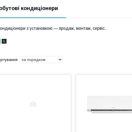
обутові кондиціонери
ондиціонери з установкою — продаж, монтаж, сервіс.