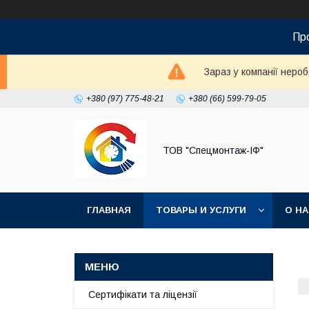
Пр
Зараз у компанії неро
+380 (97) 775-48-21
+380 (66) 599-79-05
ТОВ "Спецмонтаж-ІФ"
ГЛАВНАЯ
ТОВАРЫ И УСЛУГИ
О Н
Сертифікати та ліцензії