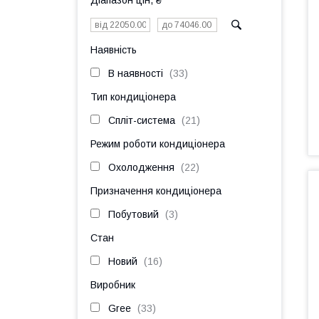
Діапазон цін, ₴
Наявність
В наявності
33
Тип кондиціонера
Спліт-система
21
Режим роботи кондиціонера
Охолодження
22
Призначення кондиціонера
Побутовий
3
Стан
Новий
16
Виробник
Gree
33