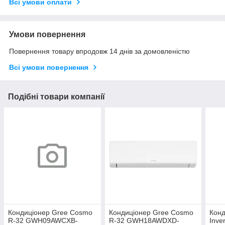
Всі умови оплати
Умови повернення
Повернення товару впродовж 14 днів за домовленістю
Всі умови повернення
Подібні товари компанії
Кондиціонер Gree Cosmo
Кондиціонер Gree Cosmo
Конд
R-32 GWH09AWCXB-
R-32 GWH18AWDXD-
Inve