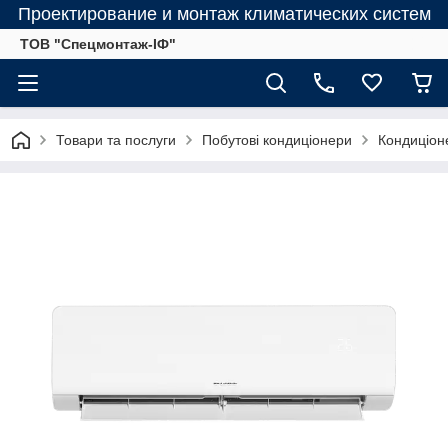
Проектирование и монтаж климатических систем
ТОВ "Спецмонтаж-ІФ"
Товари та послуги
Побутові кондиціонери
Кондиціо