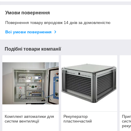
Умови повернення
Повернення товару впродовж 14 днів за домовленістю
Всі умови повернення
Подібні товари компанії
Комплект автоматики для
Рекуператор
При
систем вентиляції
пластинчастий
сист
реку
"Pra