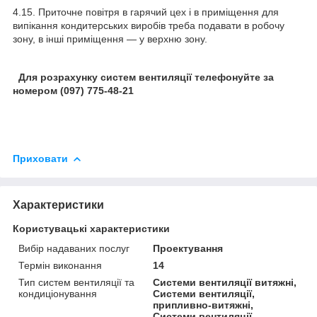
4.15. Приточне повітря в гарячий цех і в приміщення для
випікання кондитерських виробів треба подавати в робочу
зону, в інші приміщення — у верхню зону.
Для розрахунку систем вентиляції телефонуйте за
номером (097) 775-48-21
Приховати
Характеристики
Користувацькі характеристики
Вибір надаваних послуг
Проектування
Термін виконання
14
Тип систем вентиляції та
Системи вентиляції витяжні,
кондиціонування
Системи вентиляції,
припливно-витяжні,
Системи вентиляції