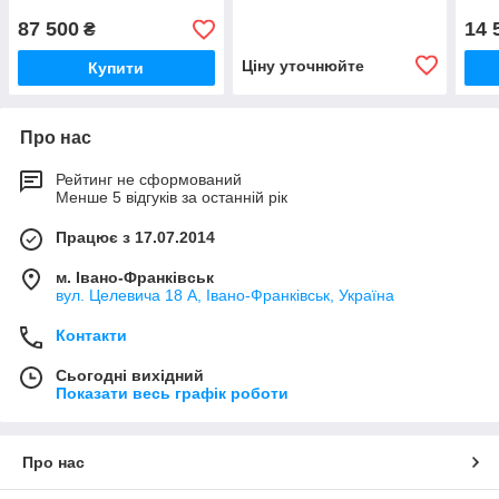
87 500
14 
₴
Ціну уточнюйте
Купити
Про нас
Рейтинг не сформований
Менше 5 відгуків за останній рік
Працює з 17.07.2014
м. Івано-Франківськ
вул. Целевича 18 А, Івано-Франківськ, Україна
Контакти
Сьогодні вихідний
Показати весь графік роботи
Про нас