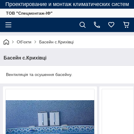
Проектирование и монтаж климатических систем
ТОВ "Спецмонтаж-ІФ"
Об'єкти
Басейн с.Крихівці
Басейн с.Крихівці
Вентиляція та осушення басейну.